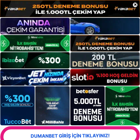
×
DUMANBET GİRİŞ İÇİN TIKLAYINIZ!