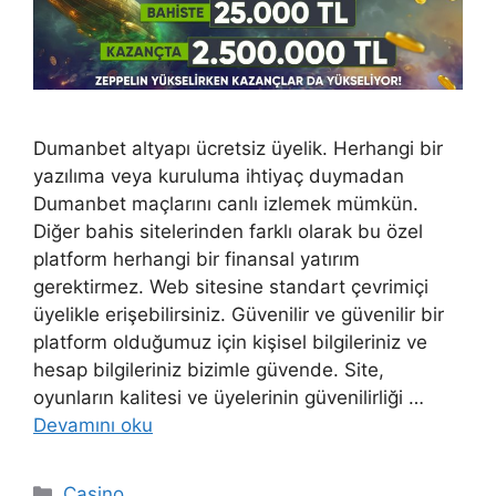
Dumanbet altyapı ücretsiz üyelik. Herhangi bir
yazılıma veya kuruluma ihtiyaç duymadan
Dumanbet maçlarını canlı izlemek mümkün.
Diğer bahis sitelerinden farklı olarak bu özel
platform herhangi bir finansal yatırım
gerektirmez. Web sitesine standart çevrimiçi
üyelikle erişebilirsiniz. Güvenilir ve güvenilir bir
platform olduğumuz için kişisel bilgileriniz ve
hesap bilgileriniz bizimle güvende. Site,
oyunların kalitesi ve üyelerinin güvenilirliği …
Devamını oku
Kategoriler
Casino