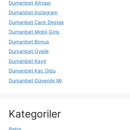
Dumanbet Altyapı
Dumanbet İnstagram
Dumanbet Canlı Destek
Dumanbet Mobil Giriş
Dumanbet Bonus
Dumanbet Üyelik
Dumanbet Kayıt
Dumanbet Kaç Oldu
Dumanbet Güvenilir Mi
Kategoriler
Bahis