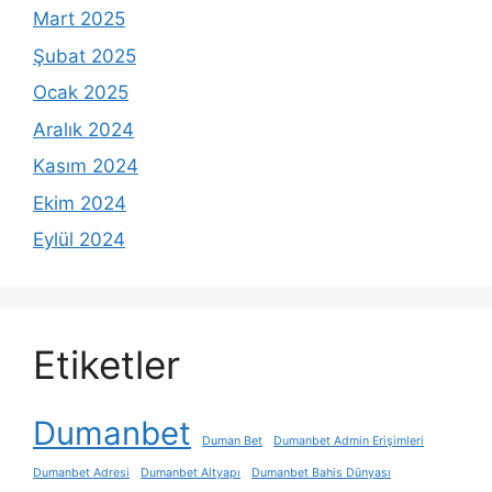
Mart 2025
Şubat 2025
Ocak 2025
Aralık 2024
Kasım 2024
Ekim 2024
Eylül 2024
Etiketler
Dumanbet
Duman Bet
Dumanbet Admin Erişimleri
Dumanbet Adresi
Dumanbet Altyapı
Dumanbet Bahis Dünyası