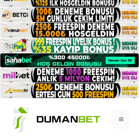
İçeriğe
atla
Menü