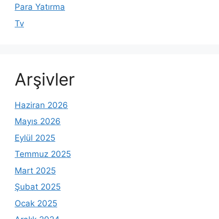
Para Yatırma
Tv
Arşivler
Haziran 2026
Mayıs 2026
Eylül 2025
Temmuz 2025
Mart 2025
Şubat 2025
Ocak 2025