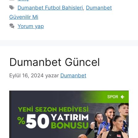
Etiketler
Dumanbet Futbol Bahisleri
,
Dumanbet
Güvenilir Mi
Yorum yap
Dumanbet Güncel
Eylül 16, 2024
yazar
Dumanbet