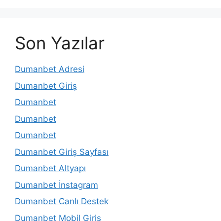
Son Yazılar
Dumanbet Adresi
Dumanbet Giriş
Dumanbet
Dumanbet
Dumanbet
Dumanbet Giriş Sayfası
Dumanbet Altyapı
Dumanbet İnstagram
Dumanbet Canlı Destek
Dumanbet Mobil Giriş