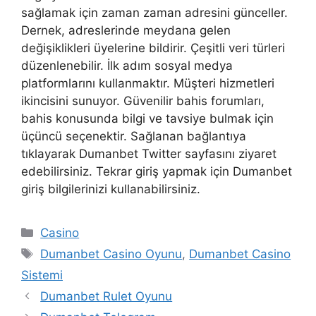
sağlamak için zaman zaman adresini günceller.
Dernek, adreslerinde meydana gelen
değişiklikleri üyelerine bildirir. Çeşitli veri türleri
düzenlenebilir. İlk adım sosyal medya
platformlarını kullanmaktır. Müşteri hizmetleri
ikincisini sunuyor. Güvenilir bahis forumları,
bahis konusunda bilgi ve tavsiye bulmak için
üçüncü seçenektir. Sağlanan bağlantıya
tıklayarak Dumanbet Twitter sayfasını ziyaret
edebilirsiniz. Tekrar giriş yapmak için Dumanbet
giriş bilgilerinizi kullanabilirsiniz.
Kategoriler
Casino
Etiketler
Dumanbet Casino Oyunu
,
Dumanbet Casino
Sistemi
Dumanbet Rulet Oyunu