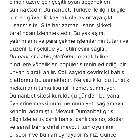
olmak üzere çok çeşitli oyun seçenekleri
sunmaktadır. Dumanbet, Türkiye ile ilgili bilgiler
için en güvenilir kaynak olarak ortaya çıktı.
Lisans: site. Site her zaman lisans şirketi
tarafından izlenmektedir. Bu yaklaşım,
yatırımların ve para çekme işlemlerinin tutarlı ve
düzenli bir şekilde yönetilmesini sağlar.
Dumanbet bahis platformu
olarak bilinen
hindilere yönelik en popüler sitenin edindiği bir
unvan olarak anılır. Çok sayıda çevrimiçi bahis
platformu bulunmaktadır. Ne yazık ki, bu turistik
mekanların tümü lisanslı hizmet sunmuyor.
Dumanbet sitesi kurulduğu günden bu yana
üyelerine maksimum memnuniyeti sağlamaya
kendini adamıştır. Mevcut Dumanbet giriş
bilginizle artık canlı bahis, canlı casino, slotlar
ve sanal bahis dahil mevcut tüm oyunlara
erişebilir ve bunları oynayabilirsiniz. Güncel