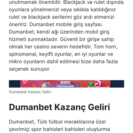
unutmamak önemlidir. Blackjack ve rulet dışında
oyunlara yönelmenizi veya sıklıkla katıldığınız
rulet ve blackjack serilerini göz ardı etmenizi
öneririz. Dumanbet mobile giriş sayfası.
Dumanbet, kendi ağı üzerinden mobil giriş
hizmeti sunmaktadır. Güvenli bir girişe sahip
olmak her casino severın hedefidir. Tom horn,
spinomenal, keyifli oyunlar, en iyi oyunlar ve
mikro oyunların dahil edilmesi bize daha fazla
seçenek sunuyor.
Dumanbet Kazanç Geliri
Dumanbet Kazanç Geliri
Dumanbet, Türk futbol meraklılarına özel
çevrimiçi spor bahisleri bahisleri oluşturma