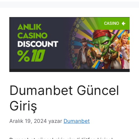
Dumanbet Güncel
Giriş
Aralık 19, 2024
yazar
Dumanbet