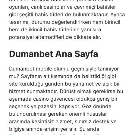
oyunları, canlı casinolar ve çevrimiçi bahisler
gibi çeşitli bahis türleri de bulunmaktadır. Ayrıca
tasarımı, durumu değerlendirirken hem birincil
hem de ikincil bahis türlerinin yanı sıra
potansiyel alternatifleri de dikkate alır.
Dumanbet Ana Sayfa
Dumanbet mobile olumlu geçmişiyle tanınıyor
mu? Sayfanın alt kısmında da belirtildiği gibi
site kurulduğu günden bu yana net ve açık bir
hizmet sunmaktadır. Dürüst olmak gerekirse bu
aşamada casino güvencesi oldukça geniş bir
seçenek yelpazesini kapsıyor. Göz önünde
bulundurulması gereken önemli hususlar
arasında kesintisiz hizmet, sınırsız destek ve
bilgiye anında erişim yer alır. Şu anda