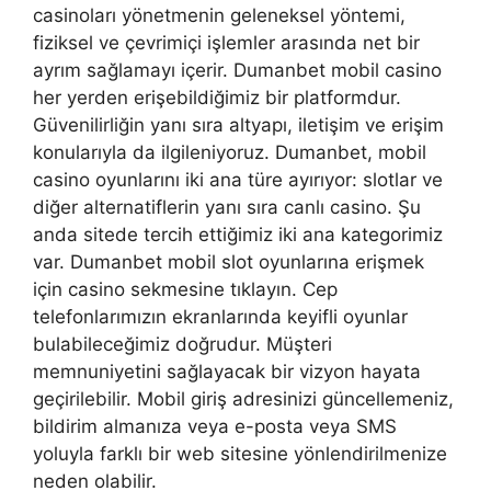
casinoları yönetmenin geleneksel yöntemi,
fiziksel ve çevrimiçi işlemler arasında net bir
ayrım sağlamayı içerir. Dumanbet mobil casino
her yerden erişebildiğimiz bir platformdur.
Güvenilirliğin yanı sıra altyapı, iletişim ve erişim
konularıyla da ilgileniyoruz. Dumanbet, mobil
casino oyunlarını iki ana türe ayırıyor: slotlar ve
diğer alternatiflerin yanı sıra canlı casino. Şu
anda sitede tercih ettiğimiz iki ana kategorimiz
var. Dumanbet mobil slot oyunlarına erişmek
için casino sekmesine tıklayın. Cep
telefonlarımızın ekranlarında keyifli oyunlar
bulabileceğimiz doğrudur. Müşteri
memnuniyetini sağlayacak bir vizyon hayata
geçirilebilir. Mobil giriş adresinizi güncellemeniz,
bildirim almanıza veya e-posta veya SMS
yoluyla farklı bir web sitesine yönlendirilmenize
neden olabilir.