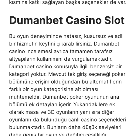
kısmına katkı sağlayan başka seçenekler de var.
Dumanbet Casino Slot
Bu oyun deneyiminde hatasız, kusursuz ve adil
bir hizmetin keyfini çıkarabilirsiniz. Dumanbet
casino incelemesi ayrıca tamamen tarafsız
altyapıların kullanımını da vurgulamaktadır.
Dumanbet casino konusuyla ilgili benzersiz bir
kategori yoktur. Mevcut tek giriş seçeneği poker
bölümüne erişim olduğundan bu alternatiflerin
farklı bir oyun kategorisine ait olması
muhtemeldir. Dumanbet poker oyununun ana
bölümü ek detayları içerir. Yukarıdakilere ek
olarak masa ve 3D oyunların yanı sıra diğer
oyunların da bulunduğu canlı casino seçenekleri
bulunmaktadır. Bunların daha düşük seviyeleri
daha geniş bir oyun ve dağıtıcı çeşitliliği