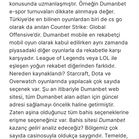
konusunda uzmanlaşmıştır. Örneğin Dumanbet
e-spor turnuvaları dikkate alınmaya değer.
Türkiye’de en bilinen oyunlardan biri de cs go
olarak da anılan Counter Strike: Global
Offensive’dir. Dumanbet mobile en rekabetçi
mobil oyun olarak kabul edilirken aynı zamanda
piyasadaki diğer oyunlarla da rekabetle karşı
karşıyadır. League of Legends veya LOL ile
eşleşen yoğun rekabet diğerinden farklıdır.
Nereden kaynaklandı? Starcraft, Dota ve
Overwatch oyunlarında yapılacak çok sayıda
seçenek var. Şu an itibariyle Dumanbet web
sitesi, tüm Dumanbet alan adları için güncel
adresi sağlamayı öncelik haline getirmiştir.
Zaten aşina olduğunuz tüm bahis seçeneklerine
erişme seçeneğiniz var. Bahis sitesi
Dumanbet
kazanç geliri
analiz edeceğiz? Bölgemiz çok
sayıda casinosuyla oldukça saygındır. Temelde,