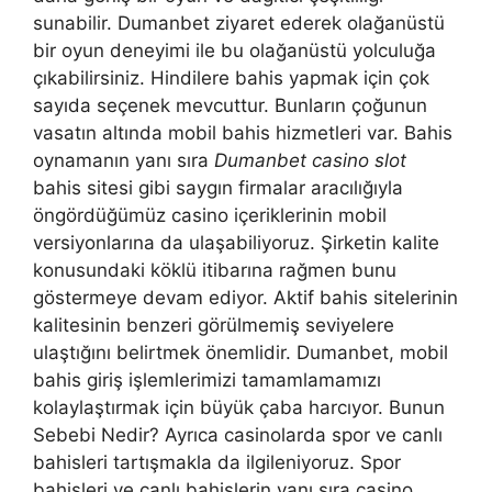
sunabilir. Dumanbet ziyaret ederek olağanüstü
bir oyun deneyimi ile bu olağanüstü yolculuğa
çıkabilirsiniz. Hindilere bahis yapmak için çok
sayıda seçenek mevcuttur. Bunların çoğunun
vasatın altında mobil bahis hizmetleri var. Bahis
oynamanın yanı sıra
Dumanbet casino slot
bahis sitesi gibi saygın firmalar aracılığıyla
öngördüğümüz casino içeriklerinin mobil
versiyonlarına da ulaşabiliyoruz. Şirketin kalite
konusundaki köklü itibarına rağmen bunu
göstermeye devam ediyor. Aktif bahis sitelerinin
kalitesinin benzeri görülmemiş seviyelere
ulaştığını belirtmek önemlidir. Dumanbet, mobil
bahis giriş işlemlerimizi tamamlamamızı
kolaylaştırmak için büyük çaba harcıyor. Bunun
Sebebi Nedir? Ayrıca casinolarda spor ve canlı
bahisleri tartışmakla da ilgileniyoruz. Spor
bahisleri ve canlı bahislerin yanı sıra casino