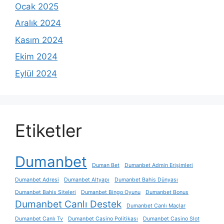
Ocak 2025
Aralık 2024
Kasım 2024
Ekim 2024
Eylül 2024
Etiketler
Dumanbet
Duman Bet
Dumanbet Admin Erişimleri
Dumanbet Adresi
Dumanbet Altyapı
Dumanbet Bahis Dünyası
Dumanbet Bahis Siteleri
Dumanbet Bingo Oyunu
Dumanbet Bonus
Dumanbet Canlı Destek
Dumanbet Canlı Maçlar
Dumanbet Canlı Tv
Dumanbet Casino Politikası
Dumanbet Casino Slot