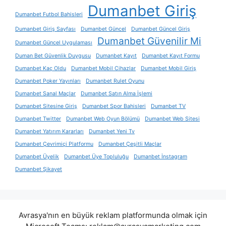
Dumanbet Giriş
Dumanbet Futbol Bahisleri
Dumanbet Giriş Sayfası
Dumanbet Güncel
Dumanbet Güncel Giriş
Dumanbet Güvenilir Mi
Dumanbet Güncel Uygulaması
Duman Bet Güvenlik Duygusu
Dumanbet Kayıt
Dumanbet Kayıt Formu
Dumanbet Kaç Oldu
Dumanbet Mobil Cihazlar
Dumanbet Mobil Giriş
Dumanbet Poker Yayınları
Dumanbet Rulet Oyunu
Dumanbet Sanal Maçlar
Dumanbet Satın Alma İşlemi
Dumanbet Sitesine Giriş
Dumanbet Spor Bahisleri
Dumanbet TV
Dumanbet Twitter
Dumanbet Web Oyun Bölümü
Dumanbet Web Sitesi
Dumanbet Yatırım Kararları
Dumanbet Yeni Tv
Dumanbet Çevrimiçi Platformu
Dumanbet Çeşitli Maçlar
Dumanbet Üyelik
Dumanbet Üye Topluluğu
Dumanbet İnstagram
Dumanbet Şikayet
Avrasya'nın en büyük reklam platformunda olmak için