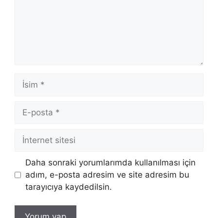
İsim
E-
posta
İnternet
sitesi
Daha sonraki yorumlarımda kullanılması için
adım, e-posta adresim ve site adresim bu
tarayıcıya kaydedilsin.