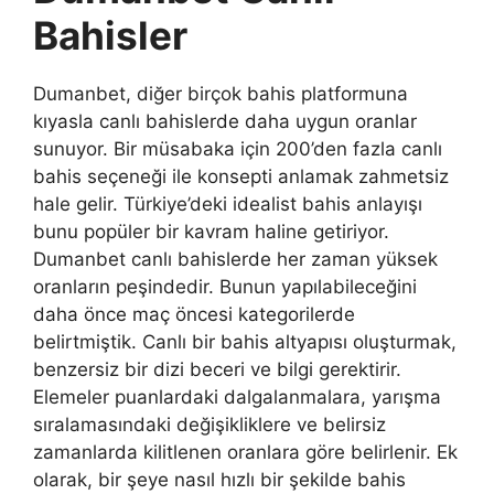
Bahisler
Dumanbet, diğer birçok bahis platformuna
kıyasla canlı bahislerde daha uygun oranlar
sunuyor. Bir müsabaka için 200’den fazla canlı
bahis seçeneği ile konsepti anlamak zahmetsiz
hale gelir. Türkiye’deki idealist bahis anlayışı
bunu popüler bir kavram haline getiriyor.
Dumanbet canlı bahislerde her zaman yüksek
oranların peşindedir. Bunun yapılabileceğini
daha önce maç öncesi kategorilerde
belirtmiştik. Canlı bir bahis altyapısı oluşturmak,
benzersiz bir dizi beceri ve bilgi gerektirir.
Elemeler puanlardaki dalgalanmalara, yarışma
sıralamasındaki değişikliklere ve belirsiz
zamanlarda kilitlenen oranlara göre belirlenir. Ek
olarak, bir şeye nasıl hızlı bir şekilde bahis