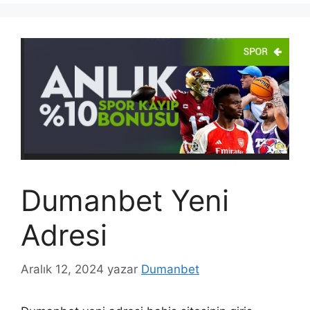
Dumanbet Yeni
Adresi
Aralık 12, 2024
yazar
Dumanbet