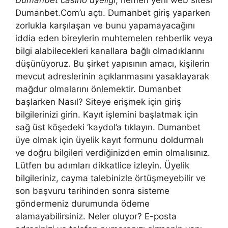
Dumanbet.Com’u açtı. Dumanbet giriş yaparken
zorlukla karşılaşan ve bunu yapamayacağını
iddia eden bireylerin muhtemelen rehberlik veya
bilgi alabilecekleri kanallara bağlı olmadıklarını
düşünüyoruz. Bu şirket yapısının amacı, kişilerin
mevcut adreslerinin açıklanmasını yasaklayarak
mağdur olmalarını önlemektir. Dumanbet
başlarken Nasıl? Siteye erişmek için giriş
bilgilerinizi girin. Kayıt işlemini başlatmak için
sağ üst köşedeki ‘kaydol’a tıklayın. Dumanbet
üye olmak için üyelik kayıt formunu doldurmalı
ve doğru bilgileri verdiğinizden emin olmalısınız.
Lütfen bu adımları dikkatlice izleyin. Üyelik
bilgileriniz, cayma talebinizle örtüşmeyebilir ve
son başvuru tarihinden sonra sisteme
göndermeniz durumunda ödeme
alamayabilirsiniz. Neler oluyor? E-posta