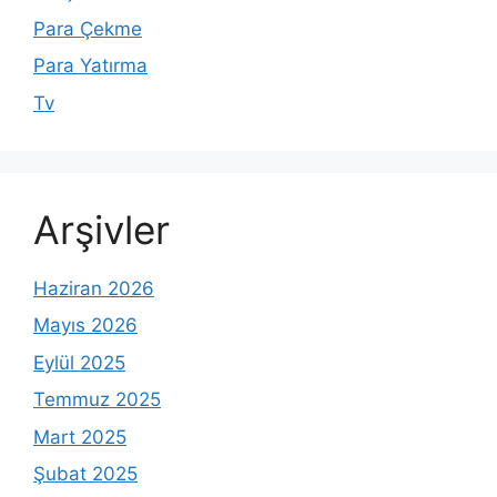
Para Çekme
Para Yatırma
Tv
Arşivler
Haziran 2026
Mayıs 2026
Eylül 2025
Temmuz 2025
Mart 2025
Şubat 2025