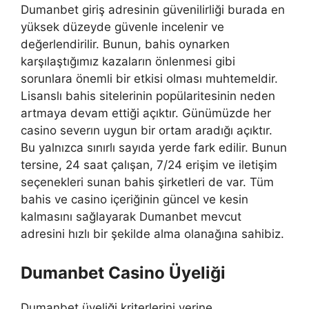
Dumanbet giriş adresinin güvenilirliği burada en
yüksek düzeyde güvenle incelenir ve
değerlendirilir. Bunun, bahis oynarken
karşılaştığımız kazaların önlenmesi gibi
sorunlara önemli bir etkisi olması muhtemeldir.
Lisanslı bahis sitelerinin popülaritesinin neden
artmaya devam ettiği açıktır. Günümüzde her
casino severın uygun bir ortam aradığı açıktır.
Bu yalnızca sınırlı sayıda yerde fark edilir. Bunun
tersine, 24 saat çalışan, 7/24 erişim ve iletişim
seçenekleri sunan bahis şirketleri de var. Tüm
bahis ve casino içeriğinin güncel ve kesin
kalmasını sağlayarak Dumanbet mevcut
adresini hızlı bir şekilde alma olanağına sahibiz.
Dumanbet Casino Üyeliği
Dumanbet üyeliği kriterlerini yerine