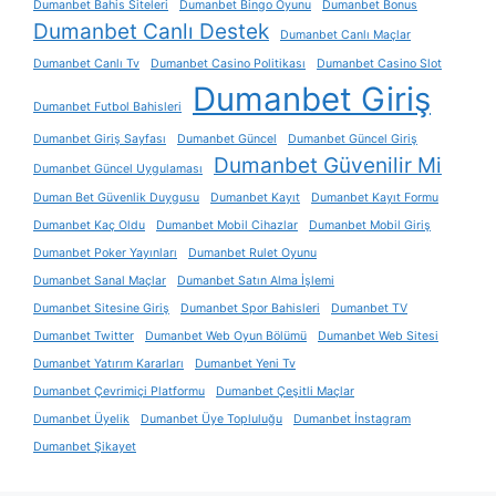
Dumanbet Bahis Siteleri
Dumanbet Bingo Oyunu
Dumanbet Bonus
Dumanbet Canlı Destek
Dumanbet Canlı Maçlar
Dumanbet Canlı Tv
Dumanbet Casino Politikası
Dumanbet Casino Slot
Dumanbet Giriş
Dumanbet Futbol Bahisleri
Dumanbet Giriş Sayfası
Dumanbet Güncel
Dumanbet Güncel Giriş
Dumanbet Güvenilir Mi
Dumanbet Güncel Uygulaması
Duman Bet Güvenlik Duygusu
Dumanbet Kayıt
Dumanbet Kayıt Formu
Dumanbet Kaç Oldu
Dumanbet Mobil Cihazlar
Dumanbet Mobil Giriş
Dumanbet Poker Yayınları
Dumanbet Rulet Oyunu
Dumanbet Sanal Maçlar
Dumanbet Satın Alma İşlemi
Dumanbet Sitesine Giriş
Dumanbet Spor Bahisleri
Dumanbet TV
Dumanbet Twitter
Dumanbet Web Oyun Bölümü
Dumanbet Web Sitesi
Dumanbet Yatırım Kararları
Dumanbet Yeni Tv
Dumanbet Çevrimiçi Platformu
Dumanbet Çeşitli Maçlar
Dumanbet Üyelik
Dumanbet Üye Topluluğu
Dumanbet İnstagram
Dumanbet Şikayet