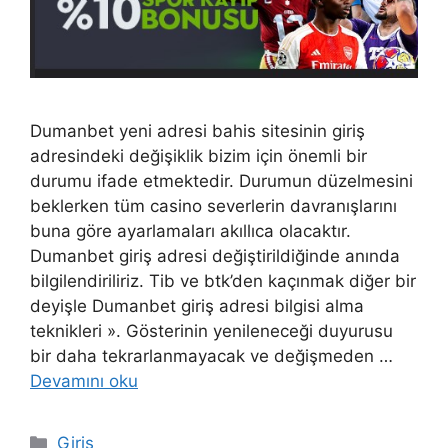
Dumanbet yeni adresi bahis sitesinin giriş
adresindeki değişiklik bizim için önemli bir
durumu ifade etmektedir. Durumun düzelmesini
beklerken tüm casino severlerin davranışlarını
buna göre ayarlamaları akıllıca olacaktır.
Dumanbet giriş adresi değiştirildiğinde anında
bilgilendiriliriz. Tib ve btk’den kaçınmak diğer bir
deyişle Dumanbet giriş adresi bilgisi alma
teknikleri ». Gösterinin yenileneceği duyurusu
bir daha tekrarlanmayacak ve değişmeden …
Devamını oku
Kategoriler
Giriş