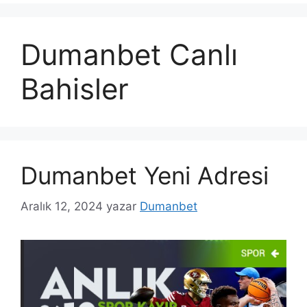
Dumanbet Canlı
Bahisler
Dumanbet Yeni Adresi
Aralık 12, 2024
yazar
Dumanbet