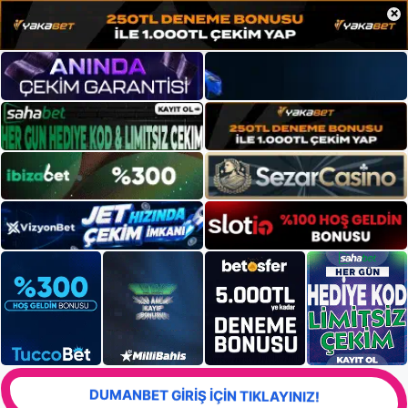
×
DUMANBET GİRİŞ İÇİN TIKLAYINIZ!